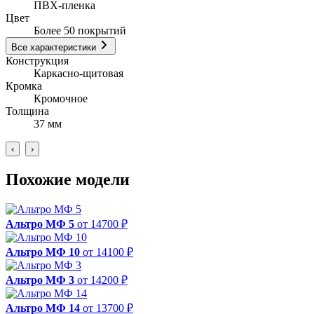
ПВХ-пленка
Цвет
Более 50 покрытий
Все характеристики
Конструкция
Каркасно-щитовая
Кромка
Кромочное
Толщина
37 мм
‹
›
Похожие модели
Альтро МФ 5
от 14700 ₽
Альтро МФ 10
от 14100 ₽
Альтро МФ 3
от 14200 ₽
Альтро МФ 14
от 13700 ₽