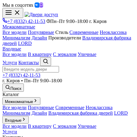
Мы в соцсетях
+7 (8332) 42-11-53
Пн–Пт 9:00–18:00 г. Киров
Межкомнатные
Все модели
Популярные
Стиль
Современные
Неоклассика
Минимализм
Дизайн
Производители
Владимирская фабрика
дверей
LORD
Входные
Все модели
В квартиру
С зеркалом
Уличные
Услуги
Контакты
+7 (8332) 42-11-53
г. Киров • Пн–Пт 9:00–18:00
Поиск
Каталог
Межкомнатные
Все модели
Популярные
Современные
Неоклассика
Минимализм
Дизайн
Владимирская фабрика дверей
LORD
Входные
Все модели
В квартиру
С зеркалом
Уличные
Услуги