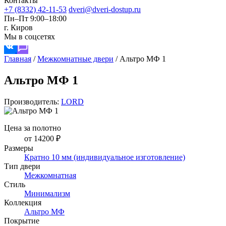
Контакты
+7 (8332) 42-11-53
dveri@dveri-dostup.ru
Пн–Пт 9:00–18:00
г. Киров
Мы в соцсетях
Главная
/
Межкомнатные двери
/
Альтро МФ 1
Альтро МФ 1
Производитель:
LORD
Цена за полотно
от 14200 ₽
Размеры
Кратно 10 мм (индивидуальное изготовление)
Тип двери
Межкомнатная
Стиль
Минимализм
Коллекция
Альтро МФ
Покрытие