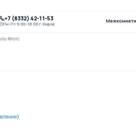
+7 (8332) 42-11-53
Межкомнат
Пн–Пт 9:00–18:00 г. Киров
кло Флутс
овление)