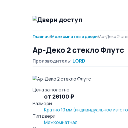
Главная
/
Межкомнатные двери
/
Ар-Деко 2 сте
Ар-Деко 2 стекло Флутс
Производитель:
LORD
Цена за полотно
от 28100 ₽
Размеры
Кратно 10 мм (индивидуальное изгот
Тип двери
Межкомнатная