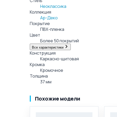
Стиль
Неоклассика
Коллекция
Ар-Деко
Покрытие
ПВХ-пленка
Цвет
Более 50 покрытий
Все характеристики
Конструкция
Каркасно-щитовая
Кромка
Кромочное
Толщина
37 мм
Похожие модели