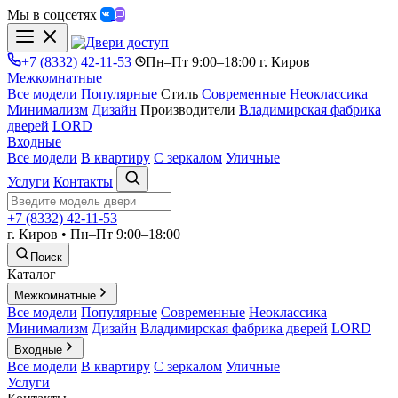
Мы в соцсетях
+7 (8332) 42-11-53
Пн–Пт 9:00–18:00 г. Киров
Межкомнатные
Все модели
Популярные
Стиль
Современные
Неоклассика
Минимализм
Дизайн
Производители
Владимирская фабрика
дверей
LORD
Входные
Все модели
В квартиру
С зеркалом
Уличные
Услуги
Контакты
+7 (8332) 42-11-53
г. Киров • Пн–Пт 9:00–18:00
Поиск
Каталог
Межкомнатные
Все модели
Популярные
Современные
Неоклассика
Минимализм
Дизайн
Владимирская фабрика дверей
LORD
Входные
Все модели
В квартиру
С зеркалом
Уличные
Услуги