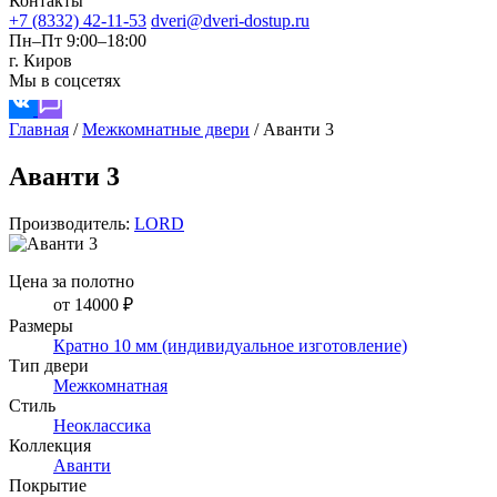
Контакты
+7 (8332) 42-11-53
dveri@dveri-dostup.ru
Пн–Пт 9:00–18:00
г. Киров
Мы в соцсетях
Главная
/
Межкомнатные двери
/
Аванти 3
Аванти 3
Производитель:
LORD
Цена за полотно
от 14000 ₽
Размеры
Кратно 10 мм (индивидуальное изготовление)
Тип двери
Межкомнатная
Стиль
Неоклассика
Коллекция
Аванти
Покрытие