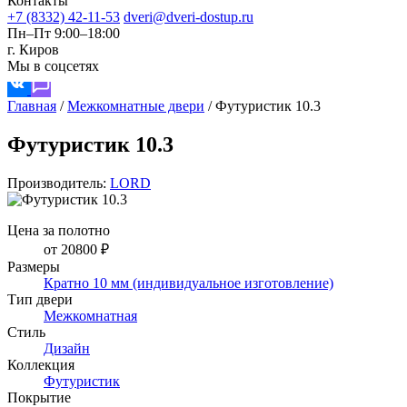
Контакты
+7 (8332) 42-11-53
dveri@dveri-dostup.ru
Пн–Пт 9:00–18:00
г. Киров
Мы в соцсетях
Главная
/
Межкомнатные двери
/
Футуристик 10.3
Футуристик 10.3
Производитель:
LORD
Цена за полотно
от 20800 ₽
Размеры
Кратно 10 мм (индивидуальное изготовление)
Тип двери
Межкомнатная
Стиль
Дизайн
Коллекция
Футуристик
Покрытие