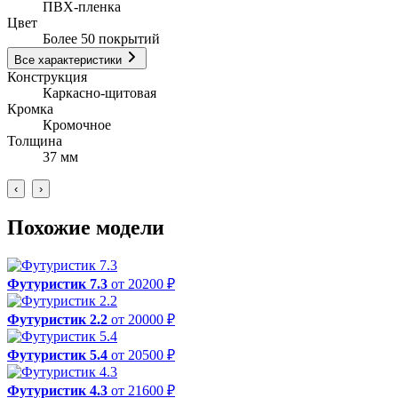
ПВХ-пленка
Цвет
Более 50 покрытий
Все характеристики
Конструкция
Каркасно-щитовая
Кромка
Кромочное
Толщина
37 мм
‹
›
Похожие модели
Футуристик 7.3
от 20200 ₽
Футуристик 2.2
от 20000 ₽
Футуристик 5.4
от 20500 ₽
Футуристик 4.3
от 21600 ₽