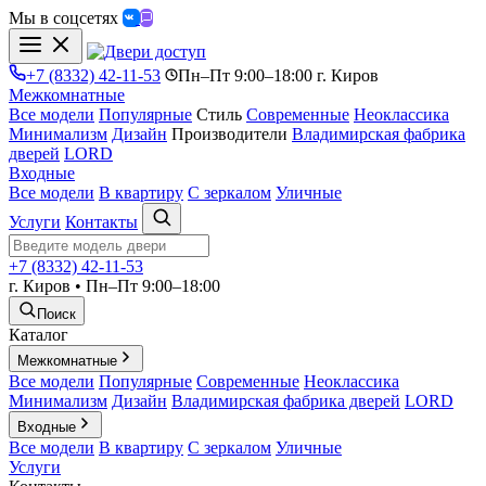
Мы в соцсетях
+7 (8332) 42-11-53
Пн–Пт 9:00–18:00 г. Киров
Межкомнатные
Все модели
Популярные
Стиль
Современные
Неоклассика
Минимализм
Дизайн
Производители
Владимирская фабрика
дверей
LORD
Входные
Все модели
В квартиру
С зеркалом
Уличные
Услуги
Контакты
+7 (8332) 42-11-53
г. Киров • Пн–Пт 9:00–18:00
Поиск
Каталог
Межкомнатные
Все модели
Популярные
Современные
Неоклассика
Минимализм
Дизайн
Владимирская фабрика дверей
LORD
Входные
Все модели
В квартиру
С зеркалом
Уличные
Услуги