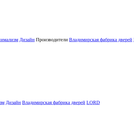
имализм
Дизайн
Производители
Владимирская фабрика дверей
зм
Дизайн
Владимирская фабрика дверей
LORD