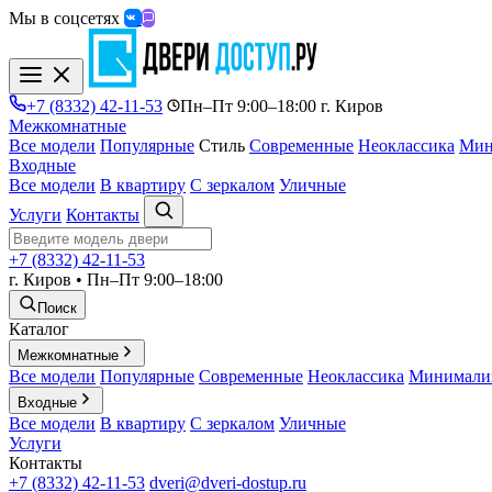
Мы в соцсетях
+7 (8332) 42-11-53
Пн–Пт 9:00–18:00 г. Киров
Межкомнатные
Все модели
Популярные
Стиль
Современные
Неоклассика
Мин
Входные
Все модели
В квартиру
С зеркалом
Уличные
Услуги
Контакты
+7 (8332) 42-11-53
г. Киров • Пн–Пт 9:00–18:00
Поиск
Каталог
Межкомнатные
Все модели
Популярные
Современные
Неоклассика
Минимали
Входные
Все модели
В квартиру
С зеркалом
Уличные
Услуги
Контакты
+7 (8332) 42-11-53
dveri@dveri-dostup.ru