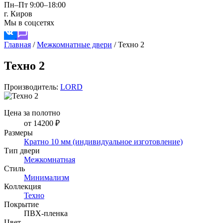
Пн–Пт 9:00–18:00
г. Киров
Мы в соцсетях
Главная
/
Межкомнатные двери
/
Техно 2
Техно 2
Производитель:
LORD
Цена за полотно
от 14200 ₽
Размеры
Кратно 10 мм (индивидуальное изготовление)
Тип двери
Межкомнатная
Стиль
Минимализм
Коллекция
Техно
Покрытие
ПВХ-пленка
Цвет