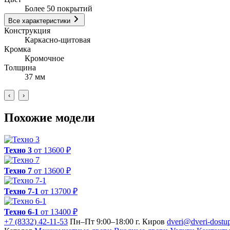
Более 50 покрытий
Все характеристики
Конструкция
Каркасно-щитовая
Кромка
Кромочное
Толщина
37 мм
‹
›
Похожие модели
Техно 3
от 13600 ₽
Техно 7
от 13600 ₽
Техно 7-1
от 13700 ₽
Техно 6-1
от 13400 ₽
+7 (8332) 42-11-53
Пн–Пт 9:00–18:00
г. Киров
dveri@dveri-dostup