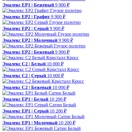
Эмалекс EР1 | Бежевый
9 900 ₽
Эмалекс EР2 | Графит
9 900 ₽
Эмалекс EР2 | Серый
9 900 ₽
Эмалекс EР2 | Молочный
9 900 ₽
Эмалекс EР2 | Бежевый
9 900 ₽
Эмалекс С2 | Белый
10 000 ₽
Эмалекс С2 | Серый
10 000 ₽
Эмалекс С2 | Бежевый
10 000 ₽
Эмалекс EР1 | Белый
10 200 ₽
Эмалекс EР1 | Серый
10 200 ₽
Эмалекс EР1 | Молочный
10 200 ₽