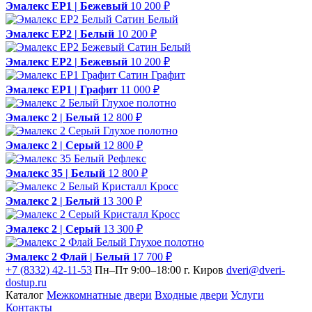
Эмалекс EР1 | Бежевый
10 200 ₽
Эмалекс EР2 | Белый
10 200 ₽
Эмалекс EР2 | Бежевый
10 200 ₽
Эмалекс EР1 | Графит
11 000 ₽
Эмалекс 2 | Белый
12 800 ₽
Эмалекс 2 | Серый
12 800 ₽
Эмалекс 35 | Белый
12 800 ₽
Эмалекс 2 | Белый
13 300 ₽
Эмалекс 2 | Серый
13 300 ₽
Эмалекс 2 Флай | Белый
17 700 ₽
+7 (8332) 42-11-53
Пн–Пт 9:00–18:00
г. Киров
dveri@dveri-
dostup.ru
Каталог
Межкомнатные двери
Входные двери
Услуги
Контакты