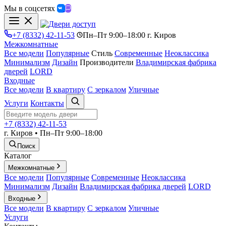
Мы в соцсетях
+7 (8332) 42-11-53
Пн–Пт 9:00–18:00 г. Киров
Межкомнатные
Все модели
Популярные
Стиль
Современные
Неоклассика
Минимализм
Дизайн
Производители
Владимирская фабрика
дверей
LORD
Входные
Все модели
В квартиру
С зеркалом
Уличные
Услуги
Контакты
+7 (8332) 42-11-53
г. Киров • Пн–Пт 9:00–18:00
Поиск
Каталог
Межкомнатные
Все модели
Популярные
Современные
Неоклассика
Минимализм
Дизайн
Владимирская фабрика дверей
LORD
Входные
Все модели
В квартиру
С зеркалом
Уличные
Услуги