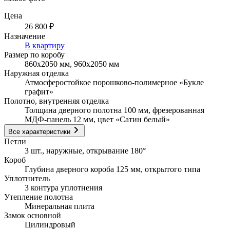
Цена
26 800 ₽
Назначение
В квартиру
Размер по коробу
860х2050 мм, 960х2050 мм
Наружная отделка
Атмосферостойкое порошково-полимерное «Букле
графит»
Полотно, внутренняя отделка
Толщина дверного полотна 100 мм, фрезерованная
МДФ-панель 12 мм, цвет «Сатин белый»
Все характеристики
Петли
3 шт., наружные, открывание 180°
Короб
Глубина дверного короба 125 мм, открытого типа
Уплотнитель
3 контура уплотнения
Утепление полотна
Минеральная плита
Замок основной
Цилиндровый