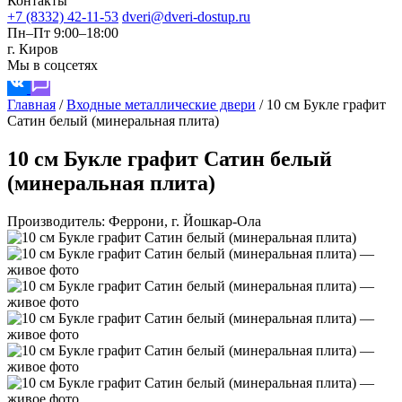
Контакты
+7 (8332) 42-11-53
dveri@dveri-dostup.ru
Пн–Пт 9:00–18:00
г. Киров
Мы в соцсетях
Главная
/
Входные металлические двери
/
10 см Букле графит
Сатин белый (минеральная плита)
10 см Букле графит Сатин белый
(минеральная плита)
Производитель: Феррони, г. Йошкар-Ола