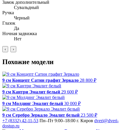
Замок дополнительный
Сувальдный
Ручка
Черный
Глазок
Да
Ночная задвижка
Нет
‹
›
Похожие модели
9 см Концепт Сатин графит Зеркало
28 800 ₽
9 см Кантри Эмалит белый
29 600 ₽
9 см Молдинг Эмалит белый
30 000 ₽
9 см Серебро Зеркало Эмалит белый
23 500 ₽
+7 (8332) 42-11-53
Пн–Пт 9:00–18:00
г. Киров
dveri@dveri-
dostup.ru