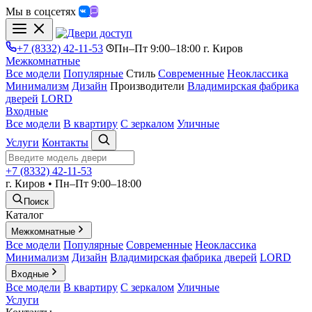
Мы в соцсетях
+7 (8332) 42-11-53
Пн–Пт 9:00–18:00 г. Киров
Межкомнатные
Все модели
Популярные
Стиль
Современные
Неоклассика
Минимализм
Дизайн
Производители
Владимирская фабрика
дверей
LORD
Входные
Все модели
В квартиру
С зеркалом
Уличные
Услуги
Контакты
+7 (8332) 42-11-53
г. Киров • Пн–Пт 9:00–18:00
Поиск
Каталог
Межкомнатные
Все модели
Популярные
Современные
Неоклассика
Минимализм
Дизайн
Владимирская фабрика дверей
LORD
Входные
Все модели
В квартиру
С зеркалом
Уличные
Услуги