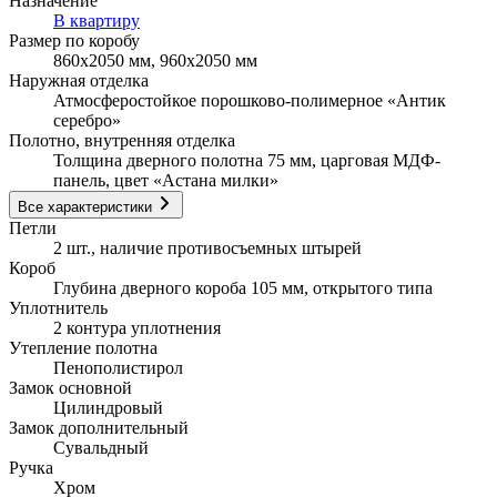
Назначение
В квартиру
Размер по коробу
860х2050 мм, 960х2050 мм
Наружная отделка
Атмосферостойкое порошково-полимерное «Антик
серебро»
Полотно, внутренняя отделка
Толщина дверного полотна 75 мм, царговая МДФ-
панель, цвет «Астана милки»
Все характеристики
Петли
2 шт., наличие противосъемных штырей
Короб
Глубина дверного короба 105 мм, открытого типа
Уплотнитель
2 контура уплотнения
Утепление полотна
Пенополистирол
Замок основной
Цилиндровый
Замок дополнительный
Сувальдный
Ручка
Хром