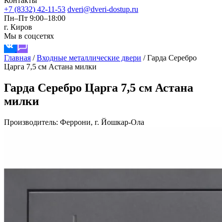
Контакты
+7 (8332) 42-11-53
dveri@dveri-dostup.ru
Пн–Пт 9:00–18:00
г. Киров
Мы в соцсетях
Главная
/
Входные металлические двери
/
Гарда Серебро
Царга 7,5 см Астана милки
Гарда Серебро Царга 7,5 см Астана
милки
Производитель: Феррони, г. Йошкар-Ола