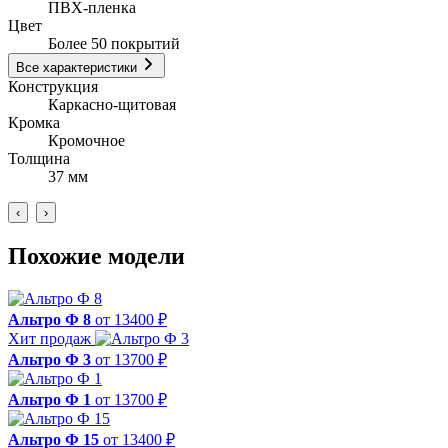
ПВХ-пленка
Цвет
Более 50 покрытий
Все характеристики
Конструкция
Каркасно-щитовая
Кромка
Кромочное
Толщина
37 мм
‹
›
Похожие модели
Альтро Ф 8
от 13400 ₽
Хит продаж
Альтро Ф 3
от 13700 ₽
Альтро Ф 1
от 13700 ₽
Альтро Ф 15
от 13400 ₽