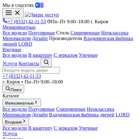
Мы в соцсетях
+7 (8332) 42-11-53
Пн–Пт 9:00–18:00 г. Киров
Межкомнатные
Все модели
Популярные
Стиль
Современные
Неоклассика
Минимализм
Дизайн
Производители
Владимирская фабрика
дверей
LORD
Входные
Все модели
В квартиру
С зеркалом
Уличные
Услуги
Контакты
+7 (8332) 42-11-53
г. Киров • Пн–Пт 9:00–18:00
Поиск
Каталог
Межкомнатные
Все модели
Популярные
Современные
Неоклассика
Минимализм
Дизайн
Владимирская фабрика дверей
LORD
Входные
Все модели
В квартиру
С зеркалом
Уличные
Услуги