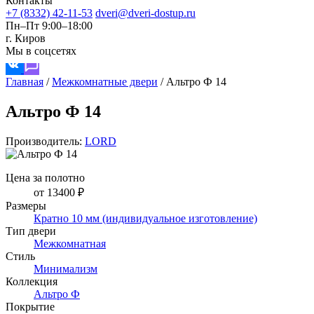
Контакты
+7 (8332) 42-11-53
dveri@dveri-dostup.ru
Пн–Пт 9:00–18:00
г. Киров
Мы в соцсетях
Главная
/
Межкомнатные двери
/
Альтро Ф 14
Альтро Ф 14
Производитель:
LORD
Цена за полотно
от 13400 ₽
Размеры
Кратно 10 мм (индивидуальное изготовление)
Тип двери
Межкомнатная
Стиль
Минимализм
Коллекция
Альтро Ф
Покрытие