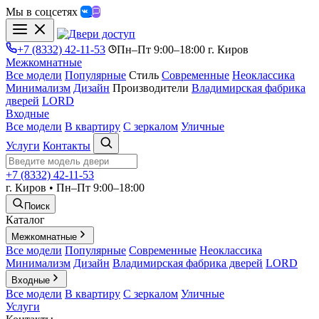
Мы в соцсетях
+7 (8332) 42-11-53
Пн–Пт 9:00–18:00 г. Киров
Межкомнатные
Все модели
Популярные
Стиль
Современные
Неоклассика
Минимализм
Дизайн
Производители
Владимирская фабрика
дверей
LORD
Входные
Все модели
В квартиру
С зеркалом
Уличные
Услуги
Контакты
+7 (8332) 42-11-53
г. Киров • Пн–Пт 9:00–18:00
Поиск
Каталог
Межкомнатные
Все модели
Популярные
Современные
Неоклассика
Минимализм
Дизайн
Владимирская фабрика дверей
LORD
Входные
Все модели
В квартиру
С зеркалом
Уличные
Услуги