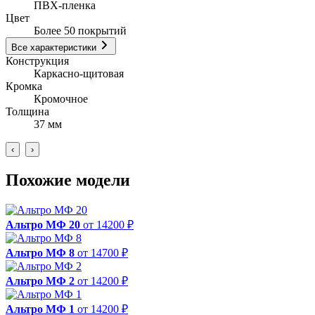
ПВХ-пленка
Цвет
Более 50 покрытий
Все характеристики
Конструкция
Каркасно-щитовая
Кромка
Кромочное
Толщина
37 мм
‹
›
Похожие модели
Альтро МФ 20
от 14200 ₽
Альтро МФ 8
от 14700 ₽
Альтро МФ 2
от 14200 ₽
Альтро МФ 1
от 14200 ₽