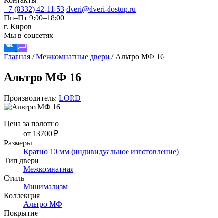
Контакты
+7 (8332) 42-11-53
dveri@dveri-dostup.ru
Пн–Пт 9:00–18:00
г. Киров
Мы в соцсетях
Главная
/
Межкомнатные двери
/
Альтро МФ 16
Альтро МФ 16
Производитель:
LORD
Цена за полотно
от 13700 ₽
Размеры
Кратно 10 мм (индивидуальное изготовление)
Тип двери
Межкомнатная
Стиль
Минимализм
Коллекция
Альтро МФ
Покрытие