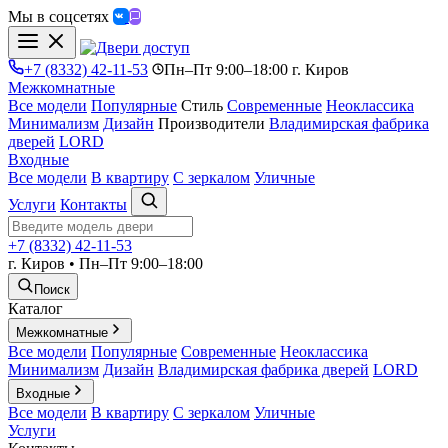
Мы в соцсетях
+7 (8332) 42-11-53
Пн–Пт 9:00–18:00 г. Киров
Межкомнатные
Все модели
Популярные
Стиль
Современные
Неоклассика
Минимализм
Дизайн
Производители
Владимирская фабрика
дверей
LORD
Входные
Все модели
В квартиру
С зеркалом
Уличные
Услуги
Контакты
+7 (8332) 42-11-53
г. Киров • Пн–Пт 9:00–18:00
Поиск
Каталог
Межкомнатные
Все модели
Популярные
Современные
Неоклассика
Минимализм
Дизайн
Владимирская фабрика дверей
LORD
Входные
Все модели
В квартиру
С зеркалом
Уличные
Услуги