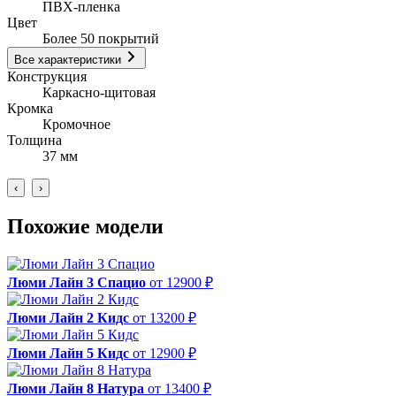
ПВХ-пленка
Цвет
Более 50 покрытий
Все характеристики
Конструкция
Каркасно-щитовая
Кромка
Кромочное
Толщина
37 мм
‹
›
Похожие модели
Люми Лайн 3 Спацио
от 12900 ₽
Люми Лайн 2 Кидс
от 13200 ₽
Люми Лайн 5 Кидс
от 12900 ₽
Люми Лайн 8 Натура
от 13400 ₽