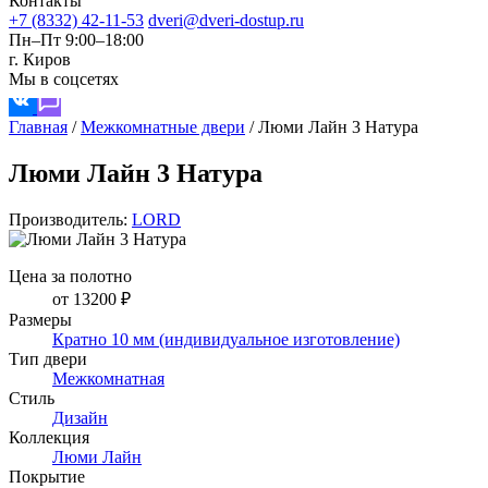
Контакты
+7 (8332) 42-11-53
dveri@dveri-dostup.ru
Пн–Пт 9:00–18:00
г. Киров
Мы в соцсетях
Главная
/
Межкомнатные двери
/
Люми Лайн 3 Натура
Люми Лайн 3 Натура
Производитель:
LORD
Цена за полотно
от 13200 ₽
Размеры
Кратно 10 мм (индивидуальное изготовление)
Тип двери
Межкомнатная
Стиль
Дизайн
Коллекция
Люми Лайн
Покрытие