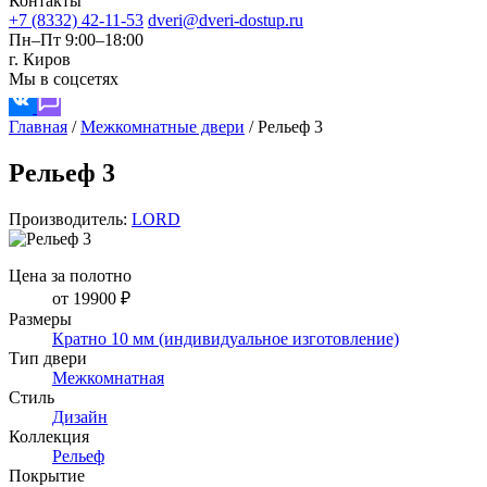
Контакты
+7 (8332) 42-11-53
dveri@dveri-dostup.ru
Пн–Пт 9:00–18:00
г. Киров
Мы в соцсетях
Главная
/
Межкомнатные двери
/
Рельеф 3
Рельеф 3
Производитель:
LORD
Цена за полотно
от 19900 ₽
Размеры
Кратно 10 мм (индивидуальное изготовление)
Тип двери
Межкомнатная
Стиль
Дизайн
Коллекция
Рельеф
Покрытие