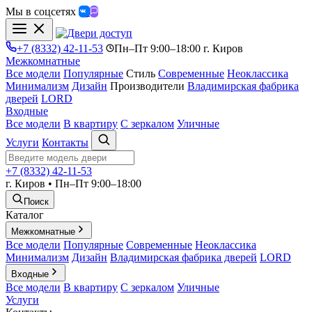
Мы в соцсетях
+7 (8332) 42-11-53
Пн–Пт 9:00–18:00 г. Киров
Межкомнатные
Все модели
Популярные
Стиль
Современные
Неоклассика
Минимализм
Дизайн
Производители
Владимирская фабрика
дверей
LORD
Входные
Все модели
В квартиру
С зеркалом
Уличные
Услуги
Контакты
+7 (8332) 42-11-53
г. Киров • Пн–Пт 9:00–18:00
Поиск
Каталог
Межкомнатные
Все модели
Популярные
Современные
Неоклассика
Минимализм
Дизайн
Владимирская фабрика дверей
LORD
Входные
Все модели
В квартиру
С зеркалом
Уличные
Услуги