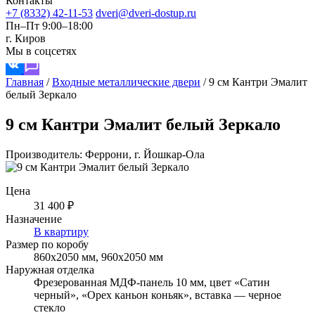
Контакты
+7 (8332) 42-11-53
dveri@dveri-dostup.ru
Пн–Пт 9:00–18:00
г. Киров
Мы в соцсетях
Главная
/
Входные металлические двери
/
9 см Кантри Эмалит
белый Зеркало
9 см Кантри Эмалит белый Зеркало
Производитель: Феррони, г. Йошкар-Ола
Цена
31 400 ₽
Назначение
В квартиру
Размер по коробу
860х2050 мм, 960х2050 мм
Наружная отделка
Фрезерованная МДФ-панель 10 мм, цвет «Сатин
черный», «Орех каньон коньяк», вставка — черное
стекло