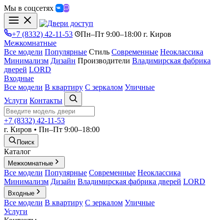
Мы в соцсетях
+7 (8332) 42-11-53
Пн–Пт 9:00–18:00 г. Киров
Межкомнатные
Все модели
Популярные
Стиль
Современные
Неоклассика
Минимализм
Дизайн
Производители
Владимирская фабрика
дверей
LORD
Входные
Все модели
В квартиру
С зеркалом
Уличные
Услуги
Контакты
+7 (8332) 42-11-53
г. Киров • Пн–Пт 9:00–18:00
Поиск
Каталог
Межкомнатные
Все модели
Популярные
Современные
Неоклассика
Минимализм
Дизайн
Владимирская фабрика дверей
LORD
Входные
Все модели
В квартиру
С зеркалом
Уличные
Услуги