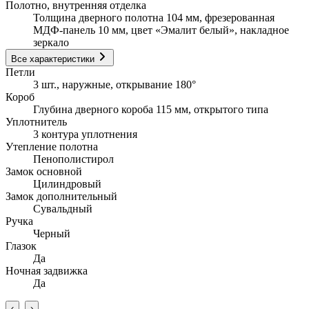
Полотно, внутренняя отделка
Толщина дверного полотна 104 мм, фрезерованная
МДФ-панель 10 мм, цвет «Эмалит белый», накладное
зеркало
Все характеристики
Петли
3 шт., наружные, открывание 180°
Короб
Глубина дверного короба 115 мм, открытого типа
Уплотнитель
3 контура уплотнения
Утепление полотна
Пенополистирол
Замок основной
Цилиндровый
Замок дополнительный
Сувальдный
Ручка
Черный
Глазок
Да
Ночная задвижка
Да
‹
›