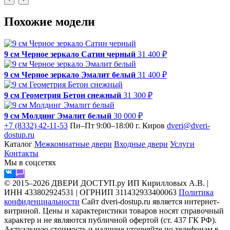
Похожие модели
9 см Черное зеркало Сатин черный
31 400 ₽
9 см Черное зеркало Эмалит белый
31 400 ₽
9 см Геометрия Бетон снежный
31 300 ₽
9 см Молдинг Эмалит белый
30 000 ₽
+7 (8332) 42-11-53
Пн–Пт 9:00–18:00
г. Киров
dveri@dveri-
dostup.ru
Каталог
Межкомнатные двери
Входные двери
Услуги
Контакты
Мы в соцсетях
© 2015–2026 ДВЕРИ ДОСТУП.ру
ИП Кирилловых А.В. |
ИНН 433802924531 | ОГРНИП 311432933400063
Политика
конфиденциальности
Сайт dveri-dostup.ru является интернет-
витриной. Цены и характеристики товаров носят справочный
характер и не являются публичной офертой (ст. 437 ГК РФ).
Актуальную стоимость и наличие уточняйте по телефонам в